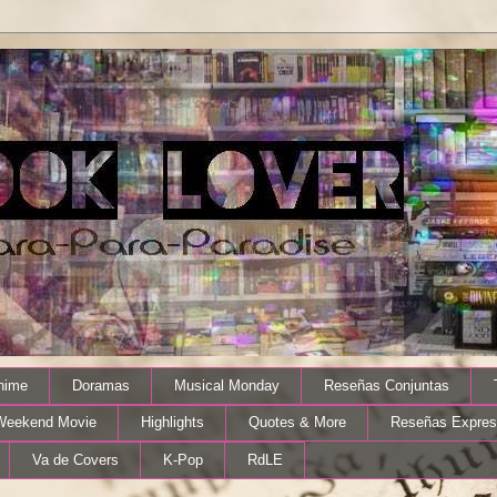
nime
Doramas
Musical Monday
Reseñas Conjuntas
Weekend Movie
Highlights
Quotes & More
Reseñas Expres
Va de Covers
K-Pop
RdLE