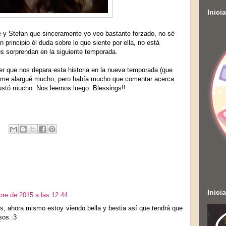
Inici
 y Stefan que sinceramente yo veo bastante forzado, no sé
n principio él duda sobre lo que siente por ella, no está
s sorprendan en la siguiente temporada.
ver que nos depara esta historia en la nueva temporada (que
i me alargué mucho, pero había mucho que comentar acerca
ustó mucho. Nos leemos luego. Blessings!!
Inici
bre de 2015 a las 12:44
, ahora mismo estoy viendo bella y bestia así que tendrá que
sos :3