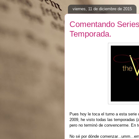
viernes, 11 de diciembre de 2015
Comentando Series 
Temporada.
Pues hoy le toca el turno a esta serie
2009, he visto todas las temporadas (a
pero no terminó de convencerme. En to
No sé por dónde comenzar...umm...empe