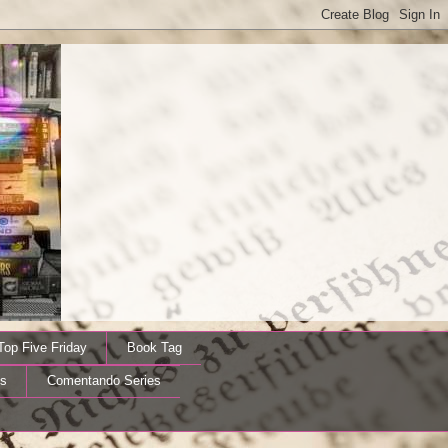
Top Five Friday
Book Tag
s
Comentando Series