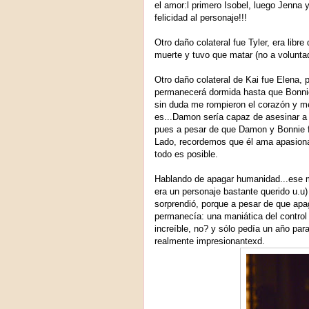
el amor:l primero Isobel, luego Jenna y
felicidad al personaje!!!
Otro daño colateral fue Tyler, era libre 
muerte y tuvo que matar (no a voluntad)
Otro daño colateral de Kai fue Elena, 
permanecerá dormida hasta que Bonni
sin duda me rompieron el corazón y m
es...Damon sería capaz de asesinar a 
pues a pesar de que Damon y Bonnie f
Lado, recordemos que él ama apasiona
todo es posible.
Hablando de apagar humanidad...ese m
era un personaje bastante querido u.u
sorprendió, porque a pesar de que apa
permanecía: una maniática del control 
increíble, no? y sólo pedía un año para
realmente impresionantexd.