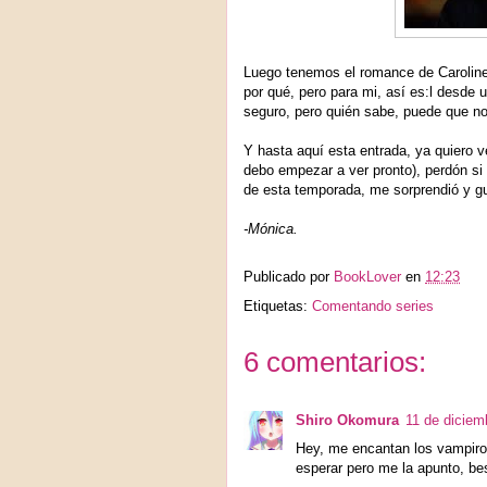
Luego tenemos el romance de Caroline
por qué, pero para mi, así es:l desde u
seguro, pero quién sabe, puede que no
Y hasta aquí esta entrada, ya quiero 
debo empezar a ver pronto), perdón s
de esta temporada, me sorprendió y g
-Mónica.
Publicado por
BookLover
en
12:23
Etiquetas:
Comentando series
6 comentarios:
Shiro Okomura
11 de diciem
Hey, me encantan los vampiros
esperar pero me la apunto, be