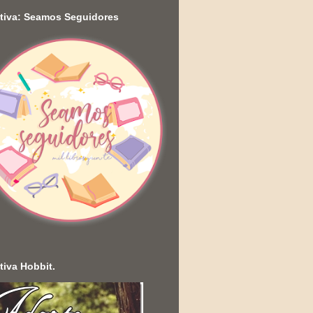
ativa: Seamos Seguidores
ativa Hobbit.