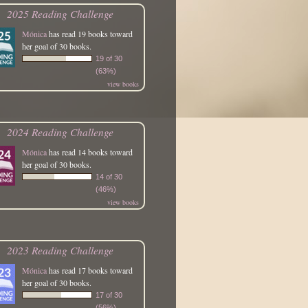
2025 Reading Challenge
Mónica
has read 19 books toward
her goal of 30 books.
19 of 30
(63%)
view books
2024 Reading Challenge
Mónica
has read 14 books toward
her goal of 30 books.
14 of 30
(46%)
view books
2023 Reading Challenge
Mónica
has read 17 books toward
her goal of 30 books.
17 of 30
(56%)