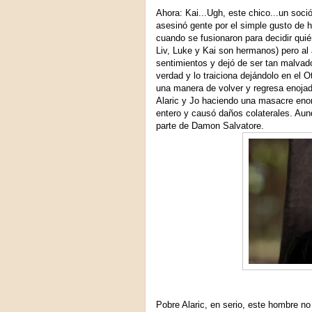
Ahora: Kai...Ugh, este chico...un soci
asesinó gente por el simple gusto de 
cuando se fusionaron para decidir quién
Liv, Luke y Kai son hermanos) pero al 
sentimientos y dejó de ser tan malvad
verdad y lo traiciona dejándolo en el O
una manera de volver y regresa enojad
Alaric y Jo haciendo una masacre enor
entero y causó daños colaterales. Aun
parte de Damon Salvatore.
Pobre Alaric, en serio, este hombre no