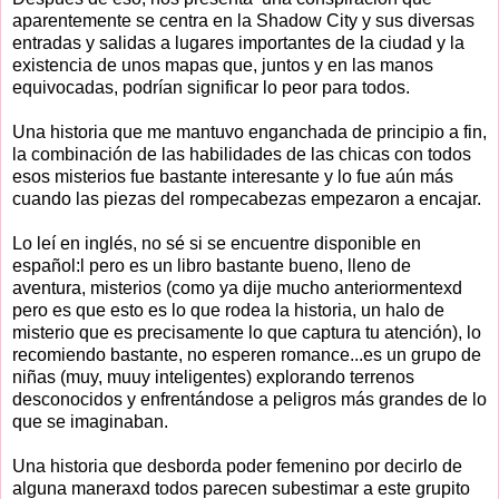
aparentemente se centra en la Shadow City y sus diversas
entradas y salidas a lugares importantes de la ciudad y la
existencia de unos mapas que, juntos y en las manos
equivocadas, podrían significar lo peor para todos.
Una historia que me mantuvo enganchada de principio a fin,
la combinación de las habilidades de las chicas con todos
esos misterios fue bastante interesante y lo fue aún más
cuando las piezas del rompecabezas empezaron a encajar.
Lo leí en inglés, no sé si se encuentre disponible en
español:l pero es un libro bastante bueno, lleno de
aventura, misterios (como ya dije mucho anteriormentexd
pero es que esto es lo que rodea la historia, un halo de
misterio que es precisamente lo que captura tu atención), lo
recomiendo bastante, no esperen romance...es un grupo de
niñas (muy, muuy inteligentes) explorando terrenos
desconocidos y enfrentándose a peligros más grandes de lo
que se imaginaban.
Una historia que desborda poder femenino por decirlo de
alguna maneraxd todos parecen subestimar a este grupito