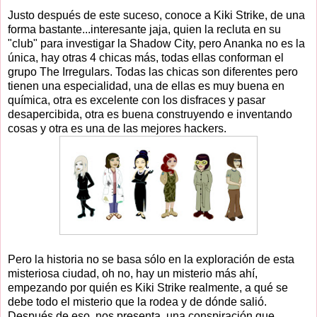
Justo después de este suceso, conoce a Kiki Strike, de una
forma bastante...interesante jaja, quien la recluta en su
"club" para investigar la Shadow City, pero Ananka no es la
única, hay otras 4 chicas más, todas ellas conforman el
grupo The Irregulars. Todas las chicas son diferentes pero
tienen una especialidad, una de ellas es muy buena en
química, otra es excelente con los disfraces y pasar
desapercibida, otra es buena construyendo e inventando
cosas y otra es una de las mejores hackers.
Pero la historia no se basa sólo en la exploración de esta
misteriosa ciudad, oh no, hay un misterio más ahí,
empezando por quién es Kiki Strike realmente, a qué se
debe todo el misterio que la rodea y de dónde salió.
Después de eso, nos presenta una conspiración que