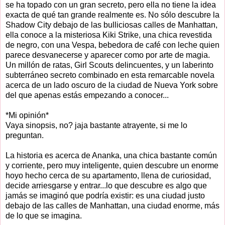
se ha topado con un gran secreto, pero ella no tiene la idea
exacta de qué tan grande realmente es. No sólo descubre la
Shadow City debajo de las bulliciosas calles de Manhattan,
ella conoce a la misteriosa Kiki Strike, una chica revestida
de negro, con una Vespa, bebedora de café con leche quien
parece desvanecerse y aparecer como por arte de magia.
Un millón de ratas, Girl Scouts delincuentes, y un laberinto
subterráneo secreto combinado en esta remarcable novela
acerca de un lado oscuro de la ciudad de Nueva York sobre
del que apenas estás empezando a conocer...
*Mi opinión*
Vaya sinopsis, no? jaja bastante atrayente, si me lo
preguntan.
La historia es acerca de Ananka, una chica bastante común
y corriente, pero muy inteligente, quien descubre un enorme
hoyo hecho cerca de su apartamento, llena de curiosidad,
decide arriesgarse y entrar...lo que descubre es algo que
jamás se imaginó que podría existir: es una ciudad justo
debajo de las calles de Manhattan, una ciudad enorme, más
de lo que se imagina.